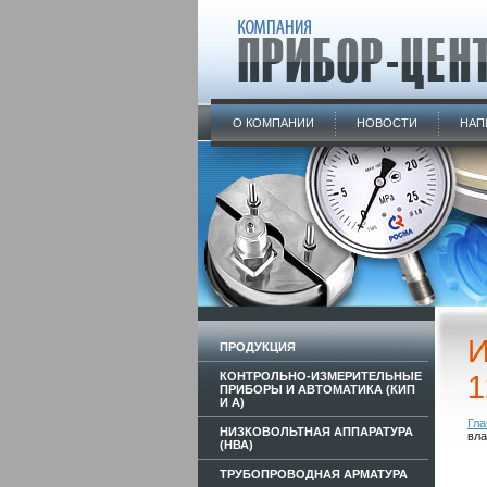
О КОМПАНИИ
НОВОСТИ
НАП
И
ПРОДУКЦИЯ
КОНТРОЛЬНО-ИЗМЕРИТЕЛЬНЫЕ
1
ПРИБОРЫ И АВТОМАТИКА (КИП
И А)
Гла
НИЗКОВОЛЬТНАЯ АППАРАТУРА
вла
(НВА)
ТРУБОПРОВОДНАЯ АРМАТУРА