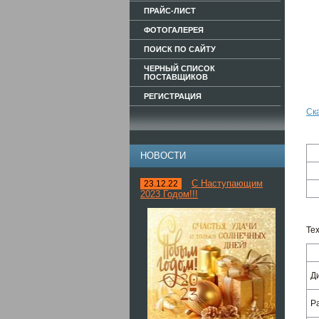
ПРАЙС-ЛИСТ
ФОТОГАЛЕРЕЯ
ПОИСК ПО САЙТУ
ЧЕРНЫЙ СПИСОК
ПОСТАВЩИКОВ
РЕГИСТРАЦИЯ
Ск
НОВОСТИ
С Наступающим
23.12.22
2023 Годом!!!
Те
Д
Р