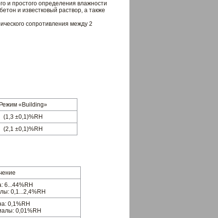
о и простого определения влажности
бетон и известковый раствор, а также
ического сопротивления между 2
Режим «Building»
(1,3 ±0,1)%RH
(2,1 ±0,1)%RH
чение
: 6...44%RH
ы: 0,1...2,4%RH
на: 0,1%RH
иалы: 0,01%RH